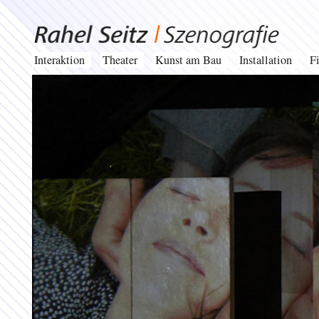
Interaktion
Theater
Kunst am Bau
Installation
F