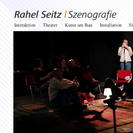
Interaktion
Theater
Kunst am Bau
Installation
F