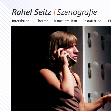
Interaktion
Theater
Kunst am Bau
Installation
F