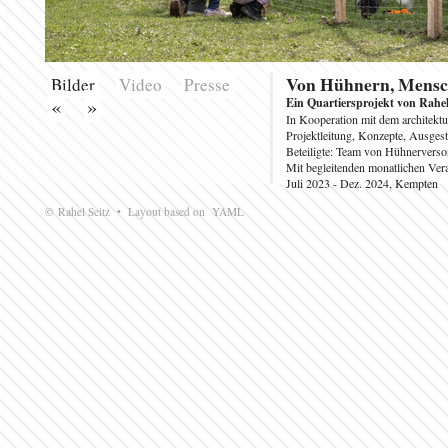
Von Hühnern, Mensc
Bilder
Video
Presse
«
»
Ein Quartiersprojekt von Rah
In Kooperation mit dem architektu
Projektleitung, Konzepte, Ausgest
Beteiligte: Team von Hühnerverso
Mit begleitenden monatlichen Ver
Juli 2023 - Dez. 2024, Kempten
© Rahel Seitz • Layout based on
YAML