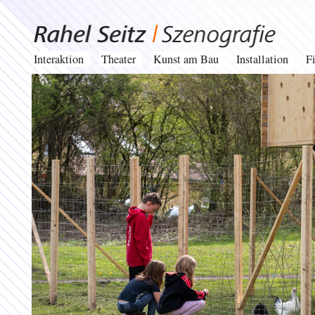
Interaktion
Theater
Kunst am Bau
Installation
F