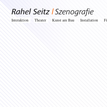
Interaktion
Theater
Kunst am Bau
Installation
F