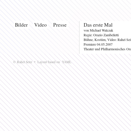
Bilder
Video
Presse
Das erste Mal
von Michael Walczak
Regie: Orazio Zambelletti
Bühne, Kostüm, Video: Rahel Sei
Premiere 04.05.2007
Theater und Philharmonisches Orc
© Rahel Seitz • Layout based on
YAML